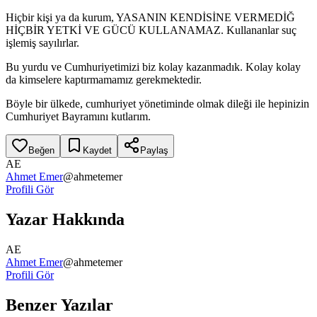
Hiçbir kişi ya da kurum, YASANIN KENDİSİNE VERMEDİĞ
HİÇBİR YETKİ VE GÜCÜ KULLANAMAZ. Kullananlar suç
işlemiş sayılırlar.
Bu yurdu ve Cumhuriyetimizi biz kolay kazanmadık. Kolay kolay
da kimselere kaptırmamamız gerekmektedir.
Böyle bir ülkede, cumhuriyet yönetiminde olmak dileği ile hepinizin
Cumhuriyet Bayramını kutlarım.
Beğen
Kaydet
Paylaş
AE
Ahmet Emer
@
ahmetemer
Profili Gör
Yazar Hakkında
AE
Ahmet Emer
@
ahmetemer
Profili Gör
Benzer Yazılar