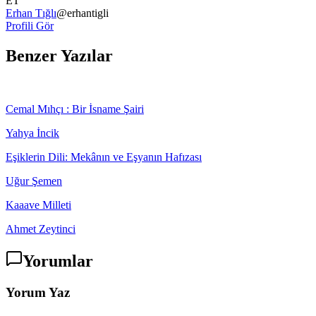
ET
Erhan Tığlı
@
erhantigli
Profili Gör
Benzer Yazılar
Cemal Mıhçı : Bir İsname Şairi
Yahya İncik
Eşiklerin Dili: Mekânın ve Eşyanın Hafızası
Uğur Şemen
Kaaave Milleti
Ahmet Zeytinci
Yorumlar
Yorum Yaz