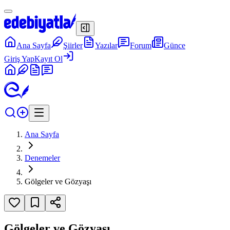
Ana Sayfa
Şiirler
Yazılar
Forum
Günce
Giriş Yap
Kayıt Ol
Ana Sayfa
Denemeler
Gölgeler ve Gözyaşı
Gölgeler ve Gözyaşı