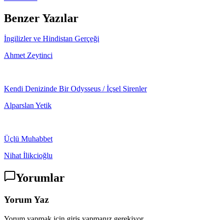
Benzer Yazılar
İngilizler ve Hindistan Gerçeği
Ahmet Zeytinci
Kendi Denizinde Bir Odysseus / İçsel Sirenler
Alparslan Yetik
Üçlü Muhabbet
Nihat İlikcioğlu
Yorumlar
Yorum Yaz
Yorum yapmak için giriş yapmanız gerekiyor