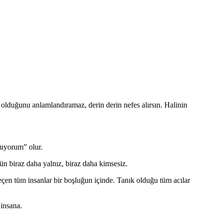
 olduğunu anlamlandıramaz, derin derin nefes alırsın. Halinin
mıyorum” olur.
gün biraz daha yalnız, biraz daha kimsesiz.
çen tüm insanlar bir boşluğun içinde. Tanık olduğu tüm acılar
 insana.