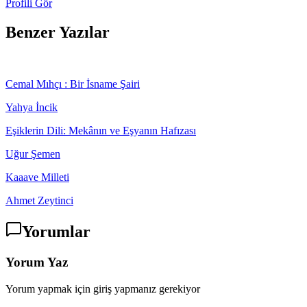
Profili Gör
Benzer Yazılar
Cemal Mıhçı : Bir İsname Şairi
Yahya İncik
Eşiklerin Dili: Mekânın ve Eşyanın Hafızası
Uğur Şemen
Kaaave Milleti
Ahmet Zeytinci
Yorumlar
Yorum Yaz
Yorum yapmak için giriş yapmanız gerekiyor