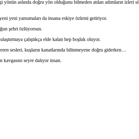
 yönün aslında doğru yön olduğunu bilmeden atılan adımların izleri sil
eni yeni yansımaları da insana eskiye özlemi getiriyor.
ğun şehri özlüyorsun.
ulaştırmaya çalıştıkça elde kalan hep boşluk oluyor.
veren sesleri, kuşların kanatlarında bilinmeyene doğru giderken…
n kavgasını seyre dalıyor insan.