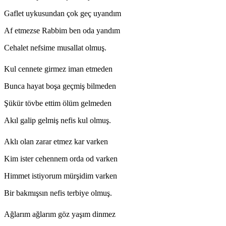
Gaflet uykusundan çok geç uyandım
Af etmezse Rabbim ben oda yandım
Cehalet nefsime musallat olmuş.
Kul cennete girmez iman etmeden
Bunca hayat boşa geçmiş bilmeden
Şükür tövbe ettim ölüm gelmeden
Akıl galip gelmiş nefis kul olmuş.
Aklı olan zarar etmez kar varken
Kim ister cehennem orda od varken
Himmet istiyorum mürşidim varken
Bir bakmışsın nefis terbiye olmuş.
Ağlarım ağlarım göz yaşım dinmez