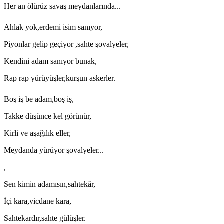
Her an ölürüz savaş meydanlarında...
Ahlak yok,erdemi isim sanıyor,
Piyonlar gelip geçiyor ,sahte şovalyeler,
Kendini adam sanıyor bunak,
Rap rap yürüyüşler,kurşun askerler.
Boş iş be adam,boş iş,
Takke düşünce kel görünür,
Kirli ve aşağılık eller,
Meydanda yürüyor şovalyeler...
,
Sen kimin adamısın,sahtekâr,
İçi kara,vicdane kara,
Sahtekardır,sahte gülüşler.