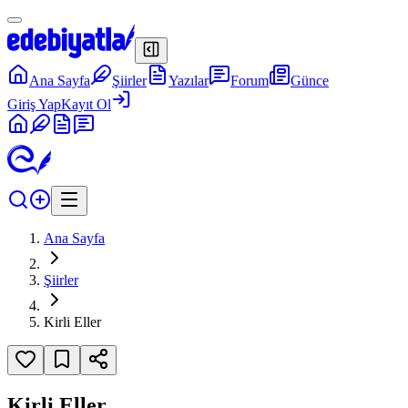
Ana Sayfa
Şiirler
Yazılar
Forum
Günce
Giriş Yap
Kayıt Ol
Ana Sayfa
Şiirler
Kirli Eller
Kirli Eller