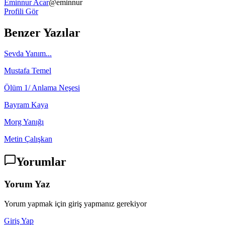
Eminnur Acar
@
eminnur
Profili Gör
Benzer Yazılar
Sevda Yanım...
Mustafa Temel
Ölüm 1/ Anlama Neşesi
Bayram Kaya
Morg Yanığı
Metin Çalışkan
Yorumlar
Yorum Yaz
Yorum yapmak için giriş yapmanız gerekiyor
Giriş Yap