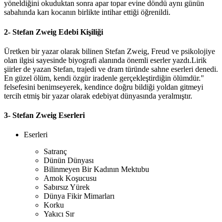
yöneldiğini okuduktan sonra apar topar evine döndü aynı günün
sabahında karı kocanın birlikte intihar ettiği öğrenildi.
2- Stefan Zweig Edebi Kişiliği
Üretken bir yazar olarak bilinen Stefan Zweig, Freud ve psikolojiye
olan ilgisi sayesinde biyografi alanında önemli eserler yazdı.Lirik
şiirler de yazan Stefan, trajedi ve dram türünde sahne eserleri denedi.
En güzel ölüm, kendi özgür iradenle gerçekleştirdiğin ölümdür."
felsefesini benimseyerek, kendince doğru bildiği yoldan gitmeyi
tercih etmiş bir yazar olarak edebiyat dünyasında yeralmıştır.
3- Stefan Zweig Eserleri
Eserleri
Satranç
Dünün Dünyası
Bilinmeyen Bir Kadının Mektubu
Amok Koşucusu
Sabırsız Yürek
Dünya Fikir Mimarları
Korku
Yakıcı Sır